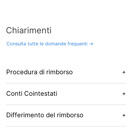
Chiarimenti
Consulta tutte le domande frequenti →
Procedura di rimborso
+
Conti Cointestati
+
Differimento del rimborso
+