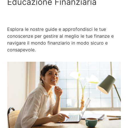
Educazione Finanziaria
Esplora le nostre guide e approfondisci le tue
conoscenze per gestire al meglio le tue finanze e
navigare il mondo finanziario in modo sicuro e
consapevole.