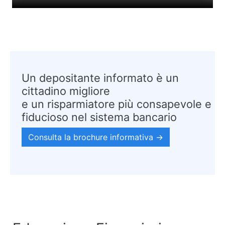
Un depositante informato è un
cittadino migliore
e un risparmiatore più consapevole e
fiducioso nel sistema bancario
Consulta la brochure informativa →