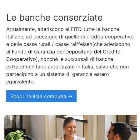
Le banche consorziate
Attualmente, aderiscono al FITD tutte le banche
italiane, ad eccezione di quelle di credito cooperativo
e delle casse rurali / casse raiffeisen(che aderiscono
al
Fondo di Garanzia dei Depositanti del Credito
Cooperativo
), nonché le succursali di banche
extracomunitarie autorizzate in Italia, salvo che non
partecipino a un sistema di garanzia estero
equivalente.
Scopri la lista completa →