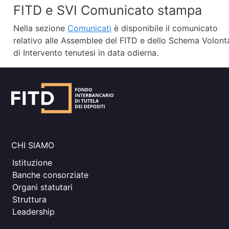
FITD e SVI Comunicato stampa
Nella sezione
Comunicati
è disponibile il comunicato
relativo alle Assemblee del FITD e dello Schema Volont
di Intervento tenutesi in data odierna.
CHI SIAMO
Istituzione
Banche consorziate
Organi statutari
Struttura
Leadership