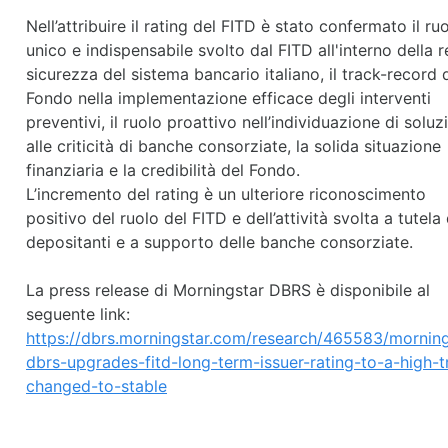
Nell’attribuire il rating del FITD è stato confermato il ru
unico e indispensabile svolto dal FITD all'interno della r
sicurezza del sistema bancario italiano, il track-record 
Fondo nella implementazione efficace degli interventi
preventivi, il ruolo proattivo nell’individuazione di soluz
alle criticità di banche consorziate, la solida situazione
finanziaria e la credibilità del Fondo.
L’incremento del rating è un ulteriore riconoscimento
positivo del ruolo del FITD e dell’attività svolta a tutela 
depositanti e a supporto delle banche consorziate.
La press release di Morningstar DBRS è disponibile al
seguente link:
https://dbrs.morningstar.com/research/465583/morning
dbrs-upgrades-fitd-long-term-issuer-rating-to-a-high-t
changed-to-stable