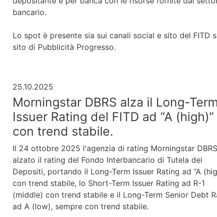
depositante e per banca con le risorse fornite dal setto
bancario.
Lo spot è presente sia sui canali social e sito del FITD s
sito di Pubblicità Progresso.
25.10.2025
Morningstar DBRS alza il Long-Ter
Issuer Rating del FITD ad “A (high)”
con trend stabile.
Il 24 ottobre 2025 l'agenzia di rating Morningstar DBR
alzato il rating del Fondo Interbancario di Tutela dei
Depositi, portando il Long-Term Issuer Rating ad “A (hig
con trend stabile, lo Short-Term Issuer Rating ad R-1
(middle) con trend stabile e il Long-Term Senior Debt R
ad A (low), sempre con trend stabile.